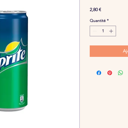
Prix
2,80 €
Quantité
*
Aj