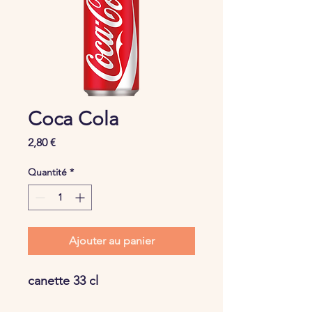
Coca Cola
Prix
2,80 €
Quantité
*
Ajouter au panier
canette 33 cl