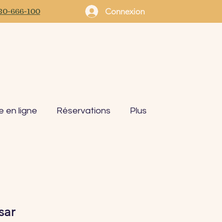
Connexion
80-666-100
en ligne
Réservations
Plus
sar