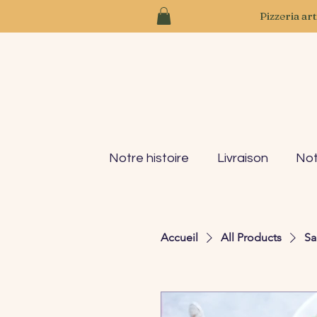
Pizzeria ar
Notre histoire
Livraison
Not
Accueil
All Products
Sa