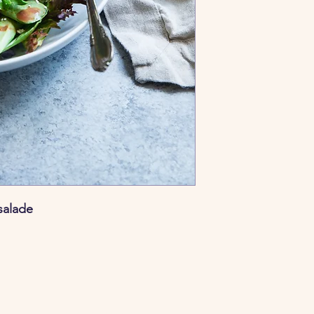
salade