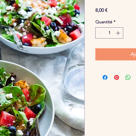
Prix
8,00 €
Quantité
*
Aj